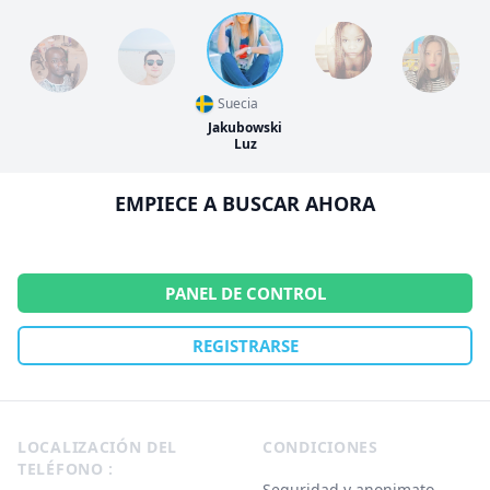
Suecia
Jakubowski
Luz
EMPIECE A BUSCAR AHORA
PANEL DE CONTROL
REGISTRARSE
Footer
LOCALIZACIÓN DEL
CONDICIONES
TELÉFONO :
Seguridad y anonimato