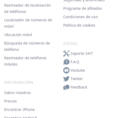
Rastreador de localización
Programa de afiliados
de teléfonos
Condiciones de uso
Localizador de números de
Política de cookies
móvil
Ubicación móvil
Búsqueda de números de
SOCIAL
teléfono
Soporte 24/7
Rastreador de teléfonos
F.A.Q
móviles
Youtube
Twitter
INFORMACIÓN
Feedback
Sobre nosotros
Precios
Encontrar iPhone
Encontrar Android