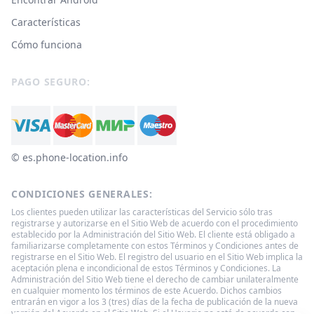
Características
Cómo funciona
PAGO SEGURO:
© ‌es.phone-location.info
CONDICIONES GENERALES:
Los clientes pueden utilizar las características del Servicio sólo tras
registrarse y autorizarse en el Sitio Web de acuerdo con el procedimiento
establecido por la Administración del Sitio Web. El cliente está obligado a
familiarizarse completamente con estos Términos y Condiciones antes de
registrarse en el Sitio Web. El registro del usuario en el Sitio Web implica la
aceptación plena e incondicional de estos Términos y Condiciones. La
Administración del Sitio Web tiene el derecho de cambiar unilateralmente
en cualquier momento los términos de este Acuerdo. Dichos cambios
entrarán en vigor a los 3 (tres) días de la fecha de publicación de la nueva
versión del Acuerdo en el Sitio Web. Si el Usuario no está de acuerdo con